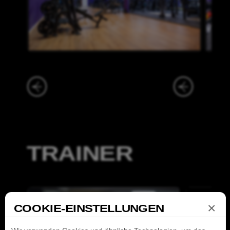
×
COOKIE-EINSTELLUNGEN