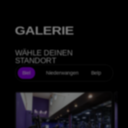
GALERIE
WÄHLE DEINEN
STANDORT
Biel
Niederwangen
Belp
Thun