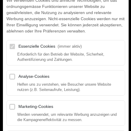
Wir verwenden Cookies und ähnliche Technologien, um das
ordnungsgemässe Funktionieren unserer Website zu
gewährleisten, die Nutzung zu analysieren und relevante
Werbung anzuzeigen. Nicht-essenzielle Cookies werden nur mit
Ihrer Einwilligung verwendet. Sie können jederzeit akzeptieren,
ablehnen oder Ihre Präferenzen verwalten.
Essenzielle Cookies
(immer aktiv)
Erforderlich für den Betrieb der Website, Sicherheit,
Authentifizierung und Zahlungen.
Analyse-Cookies
Helfen uns zu verstehen, wie Besucher unsere Website
nutzen (z.B. Seitenaufrufe, Leistung).
Marketing-Cookies
TRAINER
TRAINER
Werden verwendet, um relevante Werbung anzuzeigen und
KARIN
MAL
die Kampagneneffektivität zu messen.