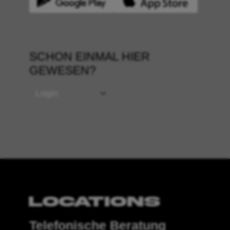
SCHON EINMAL HIER
GEWESEN?
Telefonische Beratung