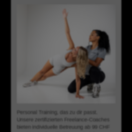
Personal Training, das zu dir passt.
Unsere zertifizierten Freelance-Coaches
bieten individuelle Betreuung ab 99 CHF