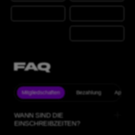
FAQ
Mitgliedschaften
Bezahlung
App
WANN SIND DIE
EINSCHREIBZEITEN?