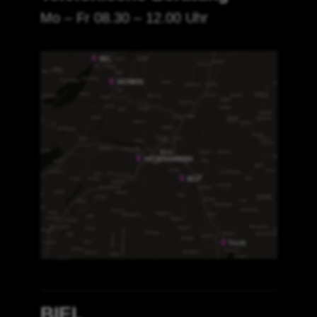
Mo – Fr 08.30 – 12.00 Uhr
BIEL