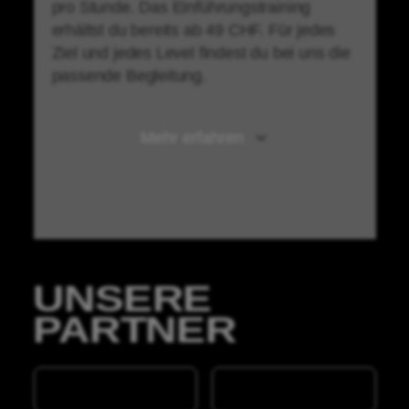
pro Stunde. Das Einführungstraining
erhältst du bereits ab 49 CHF. Für jedes
Ziel und jedes Level findest du bei uns die
passende Begleitung.
UNSERE
PARTNER